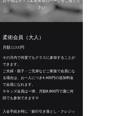
​お子様はキッズ柔術体育のページをご覧くだ
さい
​​柔術会員（大人）
​​月額11,000円
その月内で何度でもクラスに参加することが
できます。
ご夫婦・親子・ご兄弟などご家族で会員にな
る場合は、お一人につき4,400円の追加料金
で会員になれます。
※キッズ会員は一律、月額8,800円で週に何
回でも参加できます※
​​入会手続き時に「銀行引き落とし・クレジッ