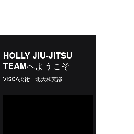
HOLLY JIU-JITSU
TEAM
​VISCA柔術 北大和支部
HOLLY JIU-JITSU
TEAMへようこそ
​VISCA柔術 北大和支部