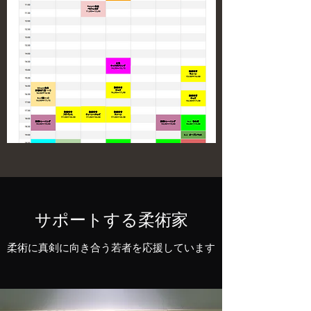
​​サポートする柔術家
​​柔術に真剣に向き合う若者を応援しています