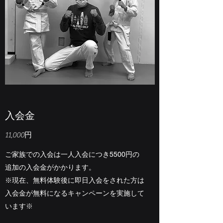
入会金
11,000円
ご家族での入会は一人入会につき5500円の
追加の入会金がかかります。
​※現在、無料体験後に即日入会をされた方は
入会金が無料になるキャンペーンを実施して
います※