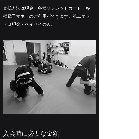
​支払方法は現金・各種クレジットカード・各
種電子マネーのご利用ができます。第二マッ
トは現金・ペイペイのみ。
​​入会時に必要な金額