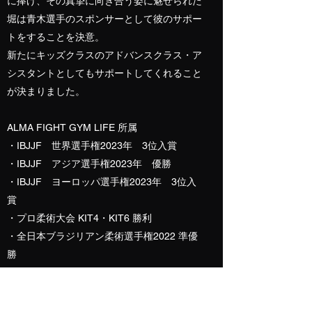
に捧げ、その真摯に向き合う姿に魅せられた
堀は青木選手のスポンサーとして彼のサポー
トをすることを決意。
​新たにキッズクラスのアドバンスクラス・ア
シスタントとしてもサポートしてくれること
が決まりました。
ALMA FIGHT GYM LIFE 所属
・IBJJF 世界選手権2023年 3位入賞
・IBJJF アジア選手権2023年 優勝
・IBJJF ヨーロッパ選手権2023年 3位入
賞
・プロ柔術大会 KIT4・KIT6 勝利
・全日本ブラジリアン柔術選手権2022 準優
勝
​・東日本柔術選手権2022 優勝