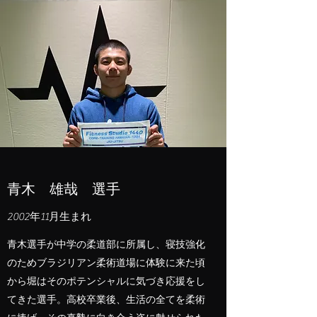
​​青木 雄哉 選手
2002年11月生まれ
​青木選手が中学の柔道部に所属し、寝技強化
のためブラジリアン柔術道場に体験に来た頃
から堀はそのポテンシャルに気づき応援をし
てきた選手。高校卒業後、生活の全てを柔術