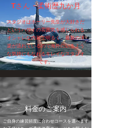
Tさん・柔術歴九か月
スタジオは​ホーリー先生が大好きだ
というハワイの雰囲気を感じられる
オシャレな内装で明るく、最新の洋
楽が流れているので海外にいるよう
な気持にもなれるキレイなスタジオ
です。
​​料金のご案内
ご自身の練習頻度に合わせコースを選べます