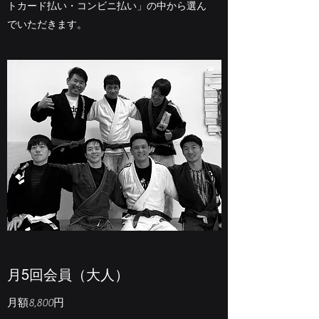
トカード払い・コンビニ払い」の中から選ん
でいただきます。
​​月5回会員（大人）
​​月額8,800円