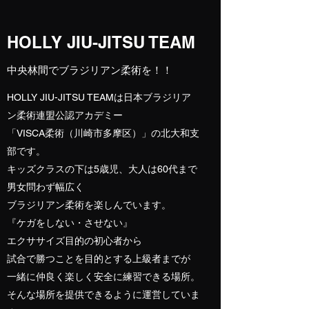
HOLLY JIU-JITSU TEAM
​​中央林間でブラジリアン柔術を！！
HOLLY JIU-JITSU TEAMは日本ブラジリア
ン柔術連盟公認アカデミー
「VISCA柔術（川崎市多摩区）」の北大和支
部です。
キッズクラスの下は5歳児、大人は60代まで
男女問わず幅広く
ブラジリアン柔術を楽しんでいます。
『ケガをしない・させない』
エクササイズ目的の初心者から
試合で勝つことを目的とする上級者までが
一緒に仲良く楽しく安全に練習できる場所。
そんな場所を提供できるように運営していま