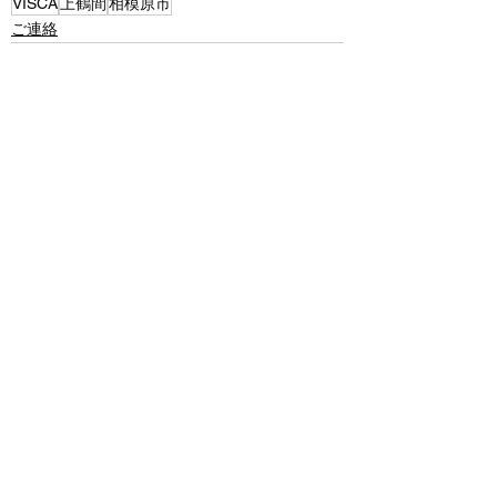
VISCA
上鶴間
相模原市
ご連絡
すべて表示
最新記事