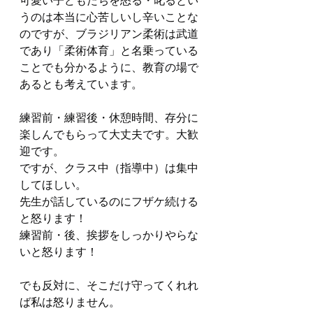
可愛い子どもたちを怒る・叱るとい
うのは本当に心苦しいし辛いことな
のですが、ブラジリアン柔術は武道
であり「柔術体育」と名乗っている
ことでも分かるように、教育の場で
あるとも考えています。
練習前・練習後・休憩時間、存分に
楽しんでもらって大丈夫です。大歓
迎です。
ですが、クラス中（指導中）は集中
してほしい。
先生が話しているのにフザケ続ける
と怒ります！
練習前・後、挨拶をしっかりやらな
いと怒ります！
でも反対に、そこだけ守ってくれれ
ば私は怒りません。