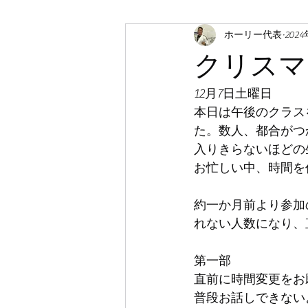
ホーリー代表
202
クリスマ
12月7日土曜日
本日は午後のクラス
た。数人、都合がつ
入りきらないほどの
お忙しい中、時間を
約一か月前より参加
れない人数になり、
第一部
直前に時間変更をお
普段お話しできない