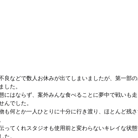
不良などで数人お休みが出てしまいましたが、第一部の
ました。
態にはならず、案外みんな食べることに夢中で戦いも走
せんでした。
物も何とか一人ひとりに十分に行き渡り、ほとんど残さ
。
伝ってくれスタジオも使用前と変わらないキレイな状態
した。