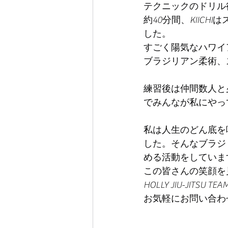
テクニックのドリル
約40分間、KIIC
した。
すごく陽気なハワイ
ブラジリアン柔術、
練習後は仲間数人と
でみんなが私にやっ
私は人生のどん底を
した。そんなブラジ
める活動をしていま
この皆さんの笑顔を
HOLLY JIU-J
お気軽にお問い合わ