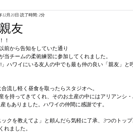
2年12月20日
読了時間: 2分
親友
！！
以前から告知をしていた通り
が当チームの柔術練習に参加してくれました。
CHI」ハワイにいる友人の中でも最も仲の良い「親友」と
過ぎに合流し軽く昼食を取ったらスタジオへ。
産を持ってきてくれ、そのお土産の中にはアリアンシ・
手土産もありました。ハワイの仲間に感謝です。
テクニックを教えてよ」と頼んだら気軽に了承、3つのトッ
くれました。