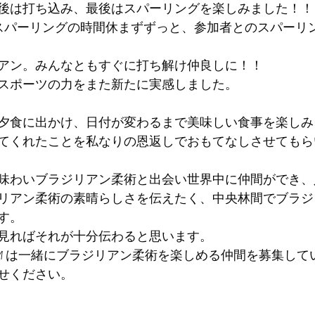
後は打ち込み、最後はスパーリングを楽しみました！！
HIはスパーリングの時間休まずずっと、参加者とのスパー
アン。みんなともすぐに打ち解け仲良しに！！
スポーツの力をまた新たに実感しました。
夕食に出かけ、日付が変わるまで美味しい食事を楽しみ
てくれたことを私なりの恩返しでおもてなしさせてもら
味わいブラジリアン柔術と出会い世界中に仲間ができ、
リアン柔術の素晴らしさを伝えたく、中央林間でブラジ
す。
見ればそれが十分伝わると思います。
ITSU TEAM は一緒にブラジリアン柔術を楽しめる仲間を募集し
せください。