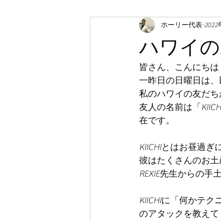
ホーリー代表
202
ハワイの
皆さん、こんにちは
一昨日の日曜日は、
私のハワイの友だち
友人の名前は「KII
在です。
KIICHIとはお昼
彼はたくさんのお土
REXIE先生からの
KIICHIに「何か
のアタックを教えて