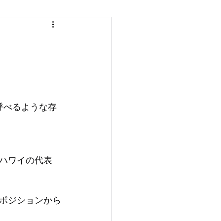
呼べるような存
ハワイの代表
プポジションから