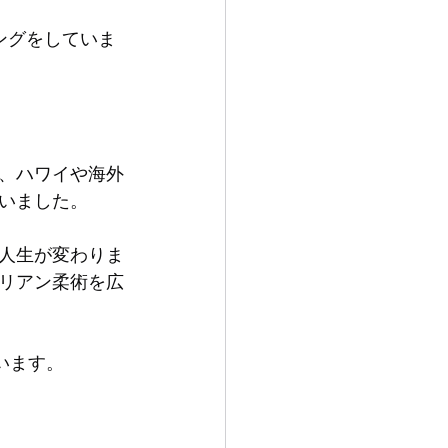
リングをしていま
、ハワイや海外
いました。
人生が変わりま
リアン柔術を広
ています。