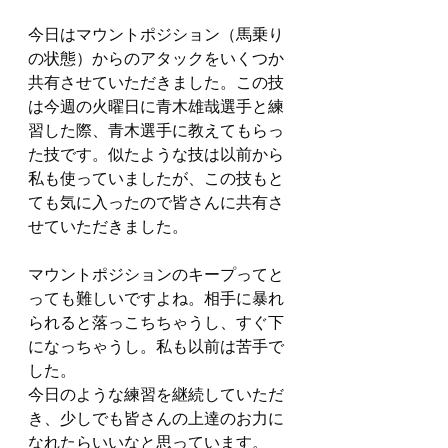
今日はマウントポジション（馬乗り
の状態）からのアタックをいくつか
共有させていただきました。この技
は今週の火曜日に青木雄哉選手と練
習した際、青木選手に教えてもらっ
た技です。似たような技は以前から
私も使っていましたが、この技もと
ても気に入ったので皆さんに共有さ
せていただきました。
マウントポジションのキープってと
っても難しいですよね。相手に暴れ
られると落っこちちゃうし、すぐ下
になっちゃうし。私も以前は苦手で
した。
今日のような練習を継続していただ
き、少しでも皆さんの上達のお力に
なれたらいいなと思っています。