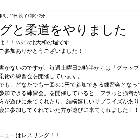
5年8月23日
読了時間: 2分
グと柔道をやりました
！！VISCA北大和の堀です。
ご参加ありがとうございました！！
書かないのですが、毎週土曜日19時半からは「グラッ
柔術の練習会を開催しています。
でも、どなたでも一回800円で参加できる練習会となっ
参加できる練習会」を開催していると、フラっと強者が
方が遊びに来てくれたり、結構嬉しいサプライズがあり
会に参加してくれていた方が遊びに来てくれました！！
ニューはレスリング！！