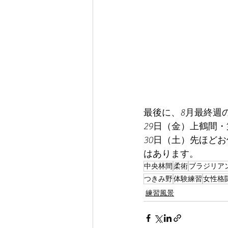
最後に、8月最終週
29日（金）上鶴間
30日（土）先ほど
はあります。
中央林間
柔術
ブラジリア
つきみ野
体験練習
女性格
練習風景