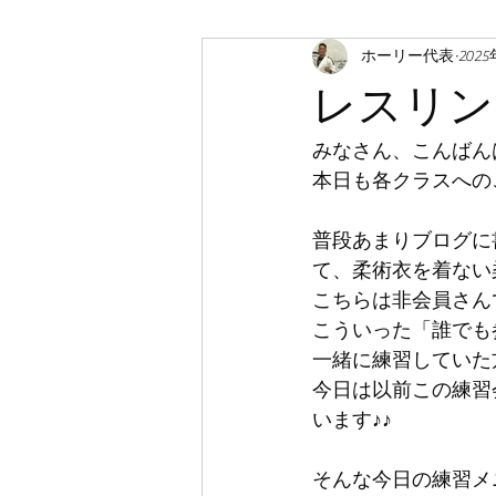
ホーリー代表
202
レスリン
みなさん、こんばんは
本日も各クラスへの
普段あまりブログに
て、柔術衣を着ない
こちらは非会員さん
こういった「誰でも
一緒に練習していた
今日は以前この練習
います♪♪
そんな今日の練習メ