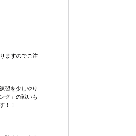
おりますのでご注
練習を少しやり
ング」の戦いも
す！！