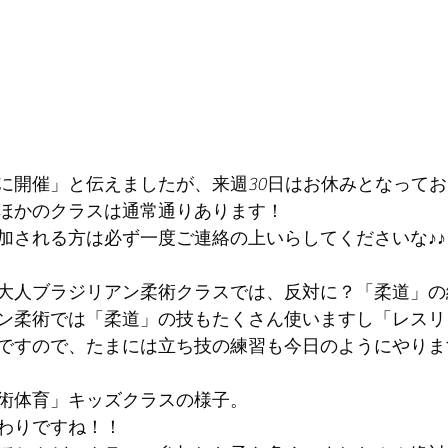
に開催」と伝えましたが、来週30日はお休みとなって
ほかのクラスは通常通りあります！
加される方は必ず一度ご連絡の上いらしてくださいな♪♪
大人ブラジリアン柔術クラスでは、反対に？「柔道」の
ン柔術では「柔道」の技もたくさん使いますし「レスリ
ですので、たまには立ち技の練習も今日のようにやりま
術体育」キッズクラスの様子。
わりですね！！