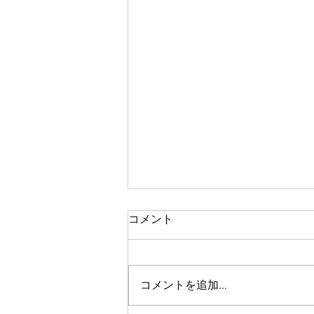
コメント
試験導入中です
コメントを追加…