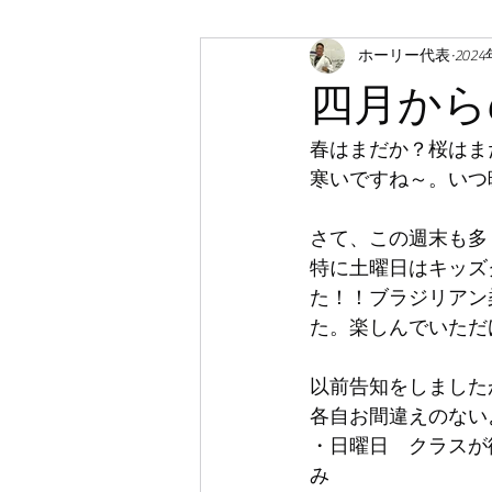
ホーリー代表
202
四月から
春はまだか？桜はまだ
寒いですね～。いつ
さて、この週末も多
特に土曜日はキッズ
た！！ブラジリアン
た。楽しんでいただ
以前告知をしました
各自お間違えのない
・日曜日　クラスが復
み