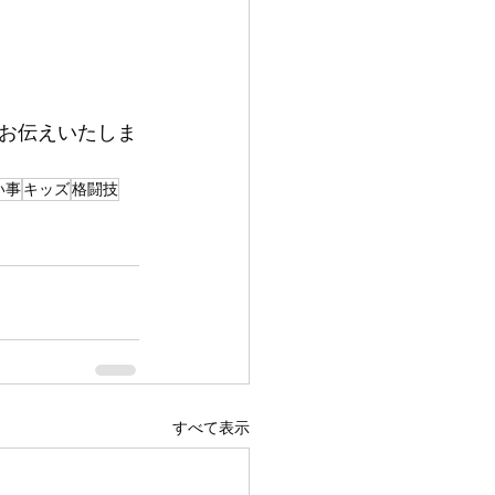
お伝えいたしま
い事
キッズ
格闘技
すべて表示