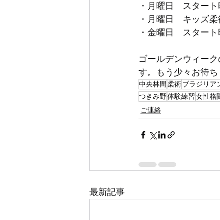
・月曜日　スタート時
・月曜日　キッズ柔術
・金曜日　スタート時
ゴールデンウィーク
す。もう少々お待ち
中央林間
柔術
ブラジリア
つきみ野
体験練習
女性格
ご連絡
最新記事