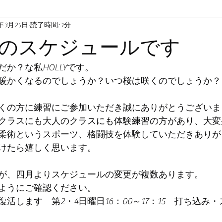
4年3月25日
読了時間: 1分
のスケジュールです
か？な私HOLLYです。
暖かくなるのでしょうか？いつ桜は咲くのでしょうか？
くの方に練習にご参加いただき誠にありがとうございま
クラスにも大人のクラスにも体験練習の方があり、大変
柔術というスポーツ、格闘技を体験していただきありが
けたら嬉しく思います。
が、四月よりスケジュールの変更が複数あります。
ようにご確認ください。
活します　第2・4日曜日16：00～17：15　打ち込み