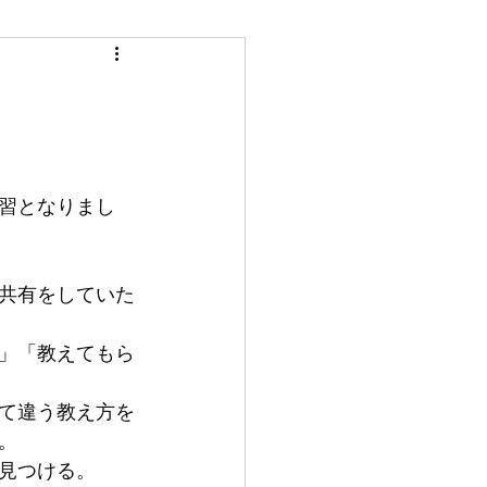
習となりまし
共有をしていた
」「教えてもら
て違う教え方を
。
見つける。