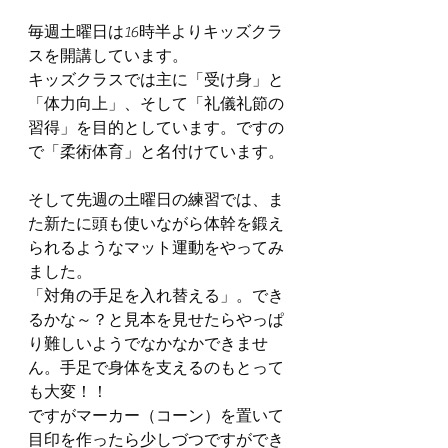
毎週土曜日は16時半よりキッズクラ
スを開講しています。
キッズクラスでは主に「受け身」と
「体力向上」、そして「礼儀礼節の
習得」を目的としています。ですの
で「柔術体育」と名付けています。
そして先週の土曜日の練習では、ま
た新たに頭も使いながら体幹を鍛え
られるようなマット運動をやってみ
ました。
「対角の手足を入れ替える」。でき
るかな～？と見本を見せたらやっぱ
り難しいようでなかなかできませ
ん。手足で身体を支えるのもとって
も大変！！
ですがマーカー（コーン）を置いて
目印を作ったら少しづつですができ