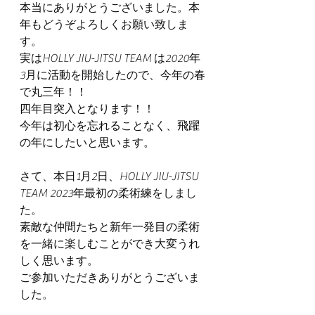
本当にありがとうございました。本
年もどうぞよろしくお願い致しま
す。
実はHOLLY JIU-JITSU TEAM は2020年
3月に活動を開始したので、今年の春
で丸三年！！
四年目突入となります！！
今年は初心を忘れることなく、飛躍
の年にしたいと思います。
さて、本日1月2日、HOLLY JIU-JITSU 
TEAM 2023年最初の柔術練をしまし
た。
素敵な仲間たちと新年一発目の柔術
を一緒に楽しむことができ大変うれ
しく思います。
ご参加いただきありがとうございま
した。