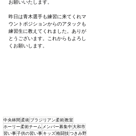
お願いいたします。
昨日は青木選手も練習に来てくれマ
ウントポジションからのアタックも
練習生に教えてくれました。ありが
とうございます。これからもよろし
くお願いします。
中央林間
柔術
ブラジリアン柔術
教室
ホーリー柔術チーム
メンバー募集中
大和市
習い事
子供の習い事
キッズ
格闘技
つきみ野