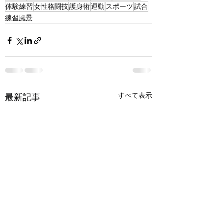
体験練習
女性格闘技
護身術
運動
スポーツ
試合
練習風景
すべて表示
最新記事