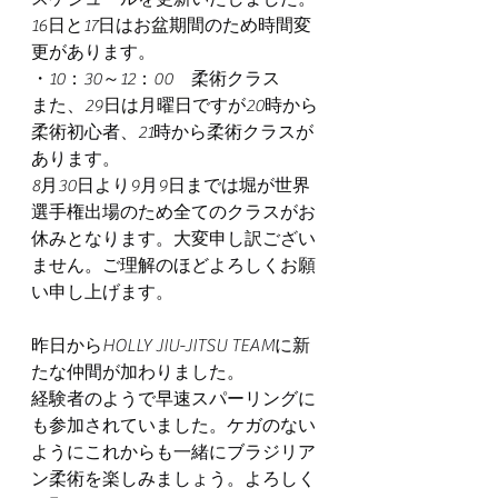
16日と17日はお盆期間のため時間変
更があります。
・10：30～12：00　柔術クラス
また、29日は月曜日ですが20時から
柔術初心者、21時から柔術クラスが
あります。
8月30日より9月9日までは堀が世界
選手権出場のため全てのクラスがお
休みとなります。大変申し訳ござい
ません。ご理解のほどよろしくお願
い申し上げます。
昨日からHOLLY JIU-JITSU TEAMに新
たな仲間が加わりました。
経験者のようで早速スパーリングに
も参加されていました。ケガのない
ようにこれからも一緒にブラジリア
ン柔術を楽しみましょう。よろしく