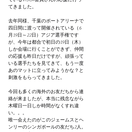
てきました。
去年同様、千葉のポートアリーナで
四日間に渡って開催されている（6
月19日～22日）アジア選手権です
が、今年は都合で初日の19日（木）
しか会場に行くことができず、仲間
の応援も昨日だけですが、頑張って
いる選手たちを見てきて、もう一度
あのマットに立ってみようかな？と
刺激をもらってきました。
今回も多くの海外のお友だちから連
絡が来ましたが、本当に残念ながら
木曜日一日しか時間がなくすれ違
い。。。
唯一会えたのがこのジェームスとヘ
ンリーのシンガポールの友だち2人。