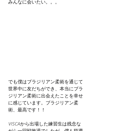
みんなに会いたい。。。
でも僕はブラジリアン柔術を通じて
世界中に友だちができ、本当にブラ
ジリアン柔術に出会えたことを幸せ
に感じています。ブラジリアン柔
術、最高です！！
VISCAから出場した練習生は残念な
がら一回戦敗退でしたが、僕も指導