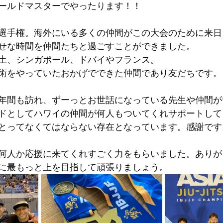
ールドマスターでやったります！！
選手権。海外にいる多くの仲間がこの大会のために来日
せな時間を仲間たちと過ごすことができました。
土、シンガポール、ドバイやフランス。
術をやっていたおかげでできた仲間であり友だちです。
年間も訪れ、ずーっとお世話になっている先生や仲間が
ドとしてハワイの仲間が何人もついてくれサポートして
とってなくてはならない存在となっています。感謝です
何人か応援に来てくれすごく力をもらいました。ありが
に最もっと上を目指して頑張りましょう。