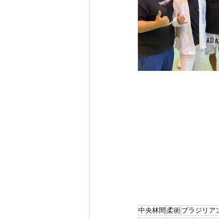
中央林間
柔術
ブラジリア