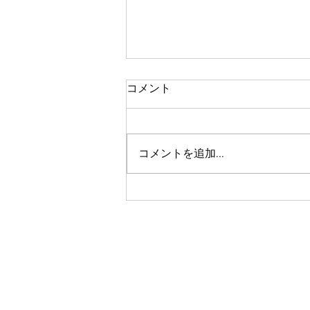
コメント
コメントを追加…
堀の試合結果報告