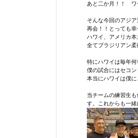
あと二か月！！　ワ
そんな今回のアジア
再会！！とっても幸
ハワイ、アメリカ本
全てブラジリアン柔
特にハワイは毎年何
僕の試合にはセコン
本当にハワイは僕に
当チームの練習生も
す。これからも一緒