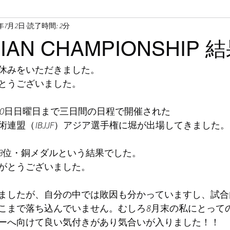
4年7月2日
読了時間: 2分
ASIAN CHAMPIONSHIP
休みをいただきました。
とうございました。
30日日曜日まで三日間の日程で開催された
連盟（IBJJF）アジア選手権に堀が出場してきました。
3位・銅メダルという結果でした。
がとうございました。
ましたが、自分の中では敗因も分かっていますし、試合
こまで落ち込んでいません。むしろ8月末の私にとって
ーへ向けて良い気付きがあり気合いが入りました！！