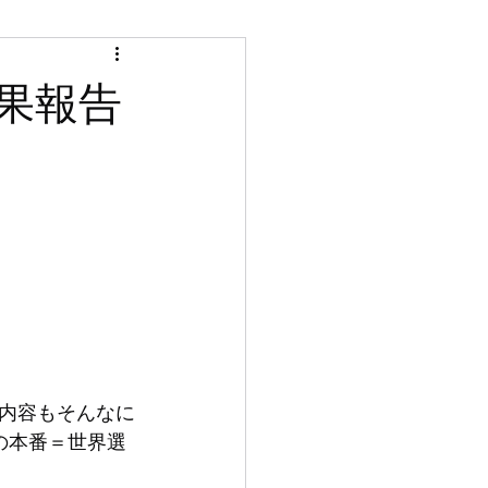
 結果報告
内容もそんなに
の本番＝世界選