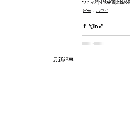
つきみ野
体験練習
女性格
試合
ハワイ
最新記事