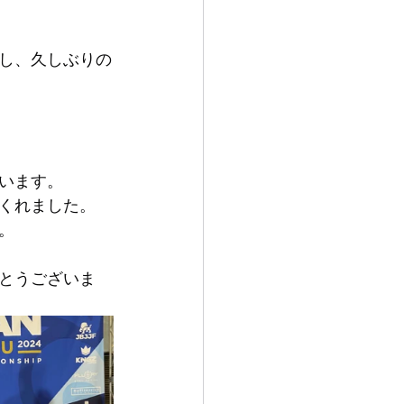
し、久しぶりの
います。
くれました。
。
とうございま