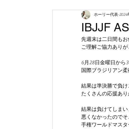
ホーリー代表
202
IBJJF 
先週末は二日間もお
ご理解ご協力ありが
6月28日金曜日から
国際ブラジリアン柔術
結果は準決勝で負け
たくさんの応援あり
結果は負けてしまい
悪くなかったのでそ
手権ワールドマスタ