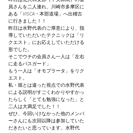
員さんを二人連れ、川崎市多摩区に
ある「VISCA・本部道場」へ出稽古
に行きました！！
昨日は水野代表のご厚意により、指
導していただいたテクニックは「リ
クエスト」にお応えしていただける
形でした。
そこでウチの会員さん一人は「左右
に走るパスガード」
もう一人は「オモプラータ」をリク
エスト。
私・堀とは違った視点での水野代表
による説明がすごくわかりやすかっ
たらしく「とても勉強になった」と
二人は大満足でした！！
ぜひ、今回いけなかった他のメンバ
ーさんにも次回以降は参加していた
だきたいと思っています。水野代