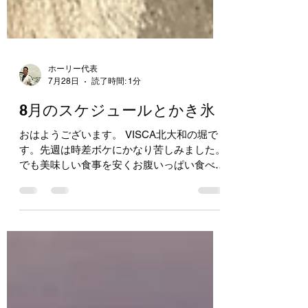
ホーリー代表
7月28日
読了時間: 1分
8月のスケジュールとかき氷
おはようございます。 VISCA北大和の堀で
す。先週は時差ボケにかなり苦しみました。
でも美味しい食事を安くお腹いっぱい食べら
れる日本ってやっぱり最高！！ 夏休みに入
りましたね！！ あいかわらず子どもたちの
元気な笑顔にパワーをもらっています♡ そ
んな夏休み期間中は、水曜日と土曜日に限り
特別スケジュールで運営しています。 水曜
日・土曜日ともに、16時から全年齢合同の